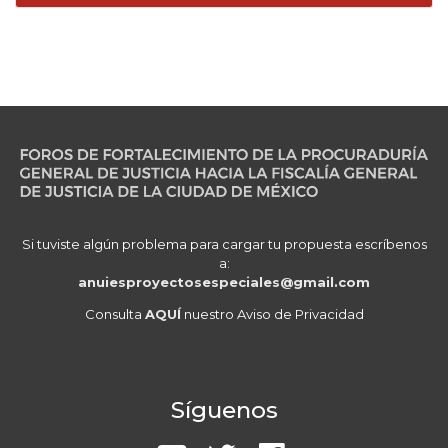
Si tuviste algún problema para cargar tu propuesta escríbenos
a:
anuiesproyectosespeciales@gmail.com
Consulta
AQUÍ
nuestro Aviso de Privacidad
Síguenos